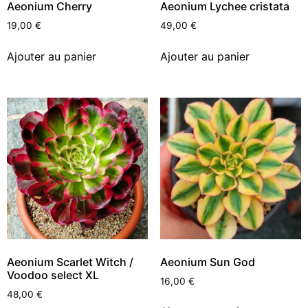
Aeonium Cherry
Aeonium Lychee cristata
19,00
€
49,00
€
Ajouter au panier
Ajouter au panier
Aeonium Scarlet Witch /
Aeonium Sun God
Voodoo select XL
16,00
€
48,00
€