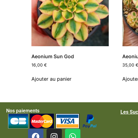
Aeonium Sun God
Aeoniu
16,00
€
35,00
Ajouter au panier
Ajoute
Nos paiements
Les Suc