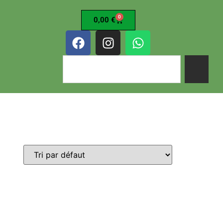
0
0,00
€