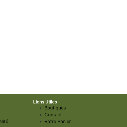
Liens Utiles
Boutiques
Contact
lité
Votre Panier