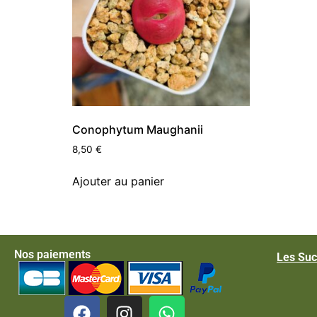
Conophytum Maughanii
8,50
€
Ajouter au panier
Nos paiements
Les Suc