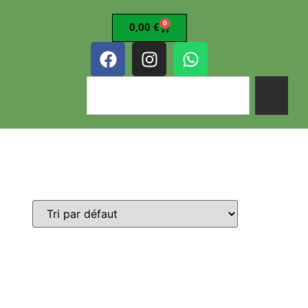
0
0,00
€