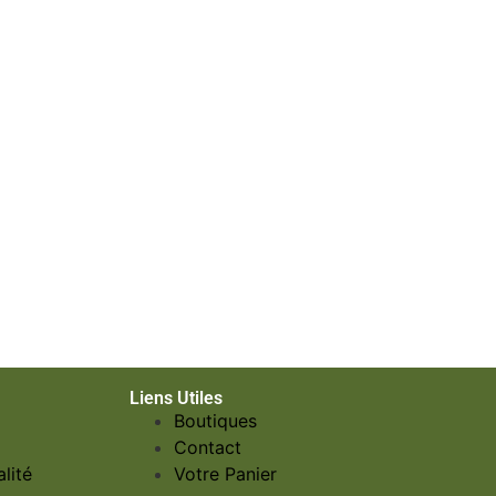
Liens Utiles
Boutiques
Contact
lité
Votre Panier