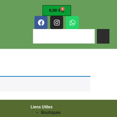
0
0,00
€
Liens Utiles
Boutiques