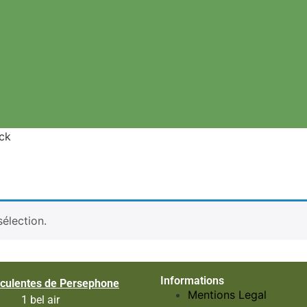
ack
élection.
Informations
culentes de Persephone
Mentions Legal
1 bel air