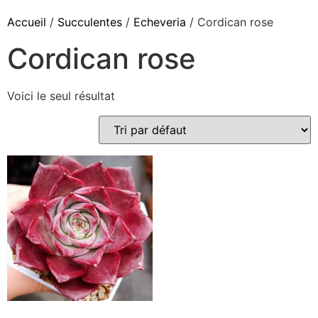
Accueil
/
Succulentes
/
Echeveria
/ Cordican rose
Cordican rose
Voici le seul résultat