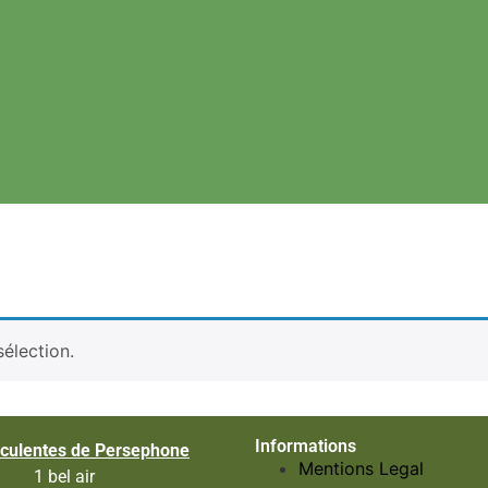
élection.
Informations
culentes de Persephone
Mentions Legal
1 bel air