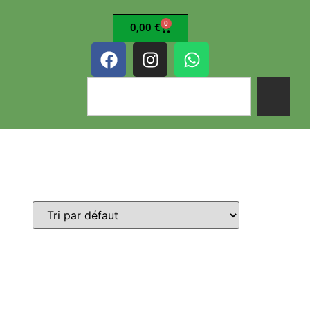
0
0,00
€