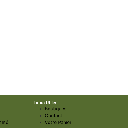
Liens Utiles
Boutiques
Contact
lité
Votre Panier