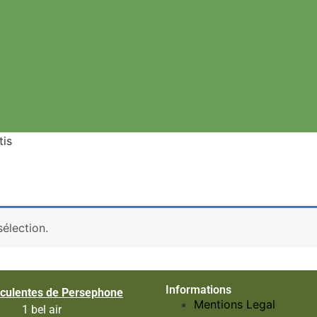
is
élection.
Informations
culentes de Persephone
Mentions Legal
1 bel air