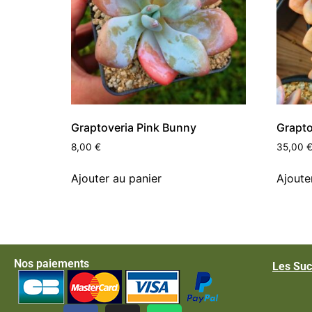
Graptoveria Pink Bunny
Grapto
8,00
€
35,00
Ajouter au panier
Ajoute
Nos paiements
Les Suc