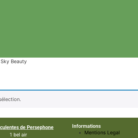
 Sky Beauty
élection.
Informations
culentes de Persephone
Mentions Legal
1 bel air