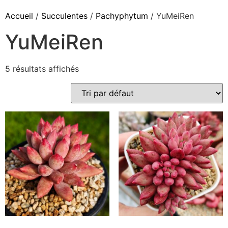
Accueil
/
Succulentes
/
Pachyphytum
/ YuMeiRen
YuMeiRen
5 résultats affichés