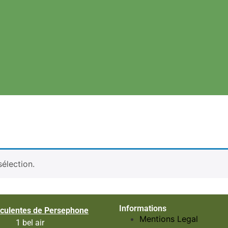
élection.
Informations
culentes de Persephone
Mentions Legal
1 bel air