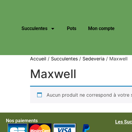
Succulentes
Pots
Mon compte
Accueil
/
Succulentes
/
Sedeveria
/ Maxwell
Maxwell
Aucun produit ne correspond à votre s
Nos paiements
Les Suc