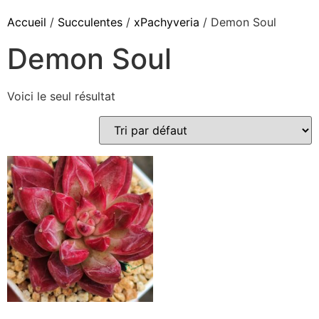
Accueil
/
Succulentes
/
xPachyveria
/ Demon Soul
Demon Soul
Voici le seul résultat