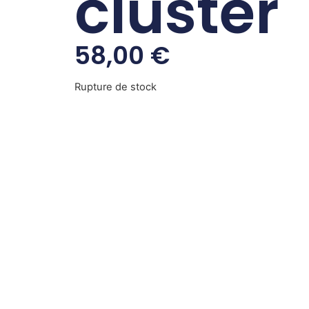
cluster
58,00
€
Rupture de stock