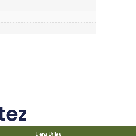
tez
Liens Utiles