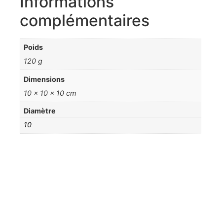
Informations
complémentaires
Poids
120 g
Dimensions
10 × 10 × 10 cm
Diamètre
10