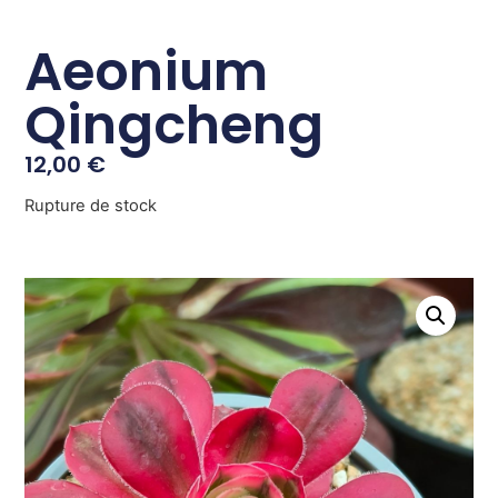
Aeonium
Qingcheng
12,00
€
Rupture de stock