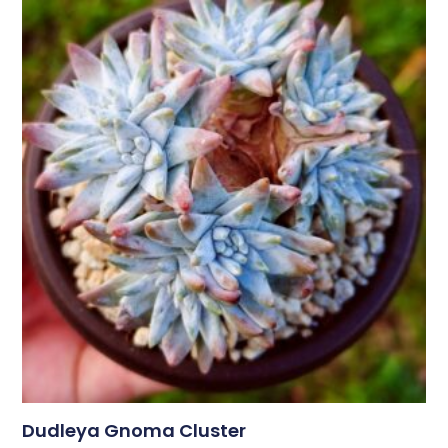
Dudleya Gnoma Cluster