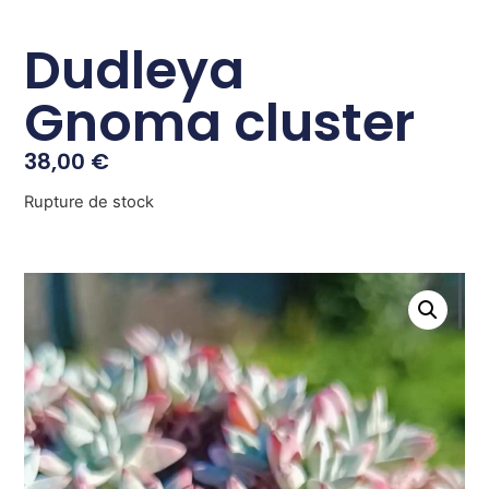
Dudleya
Gnoma cluster
38,00
€
Rupture de stock