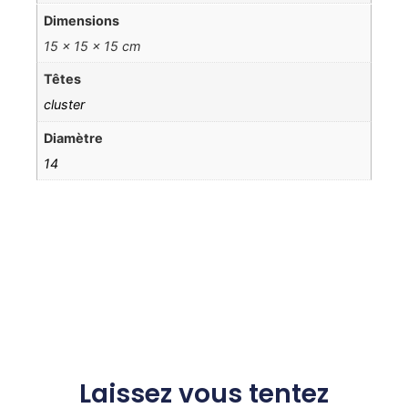
Dimensions
15 × 15 × 15 cm
Têtes
cluster
Diamètre
14
Laissez vous tentez