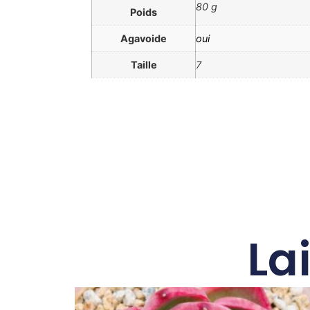
80 g
Poids
Agavoide
oui
Taille
7
La