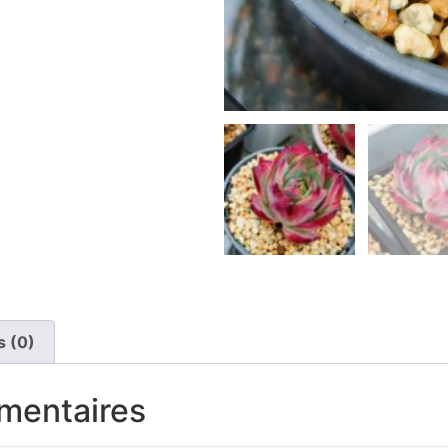
s (0)
mentaires