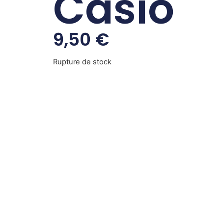
Casio
9,50
€
Rupture de stock