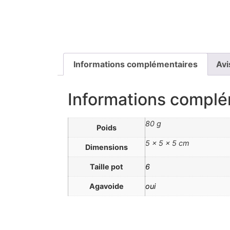
Informations complémentaires
Avi
Informations complé
80 g
Poids
5 × 5 × 5 cm
Dimensions
Taille pot
6
Agavoide
oui