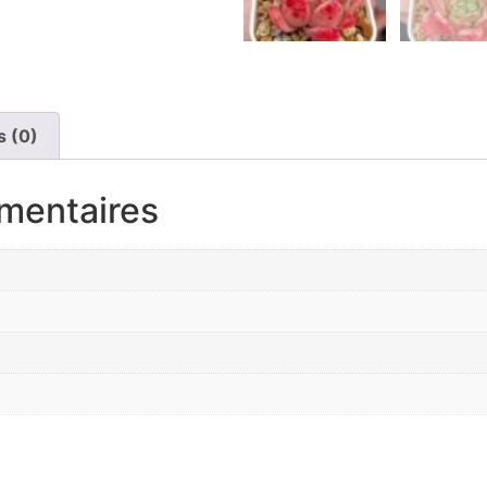
s (0)
mentaires