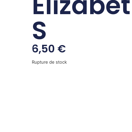
Elizabe
S
6,50
€
Rupture de stock