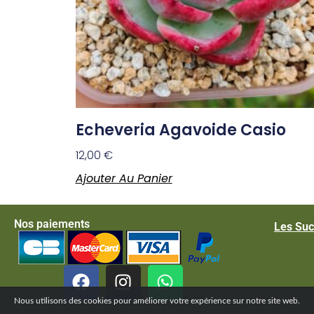
Echeveria Agavoide Casio
12,00
€
Ajouter Au Panier
Nos paiements
Les Suc
Nous utilisons des cookies pour améliorer votre expérience sur notre site web.