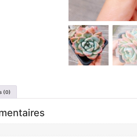
s (0)
mentaires