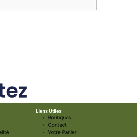
tez
Liens Utiles
Boutiques
Contact
lité
Votre Panier