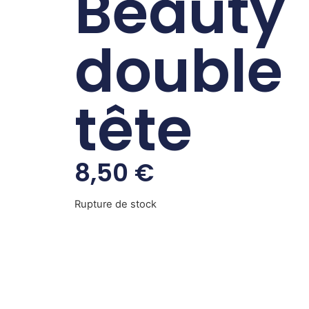
Beauty
double
tête
8,50
€
Rupture de stock