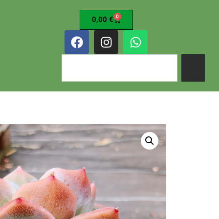
0
0,00
€