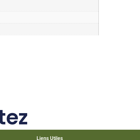
tez
Liens Utiles