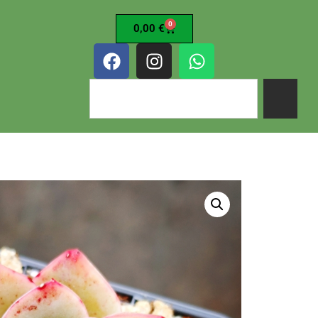
0
0,00
€