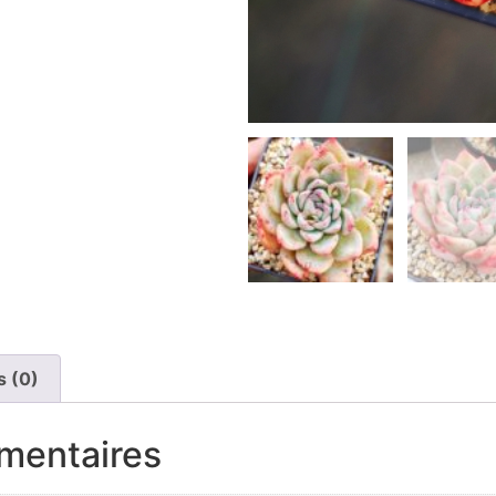
s (0)
mentaires