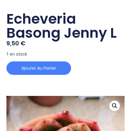
Echeveria
Basong Jenny L
9,50
€
1 en stock
Ajouter Au Panier