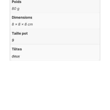
Poids
80 g
Dimensions
8 × 8 × 8 cm
Taille pot
9
Têtes
deux