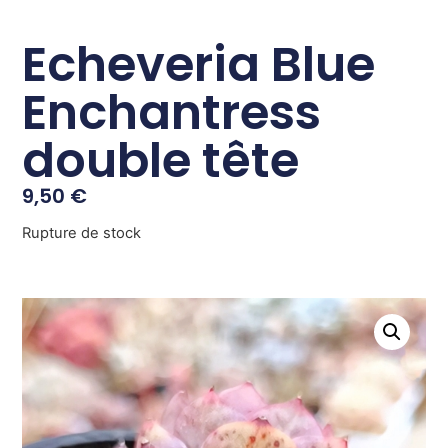
Echeveria Blue
Enchantress
double tête
9,50
€
Rupture de stock