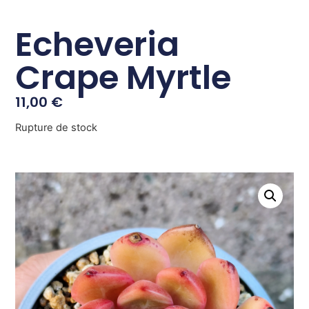
Echeveria
Crape Myrtle
11,00
€
Rupture de stock