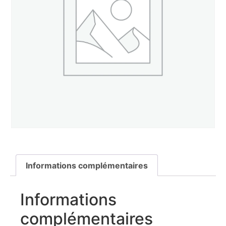
Informations complémentaires
Informations
complémentaires