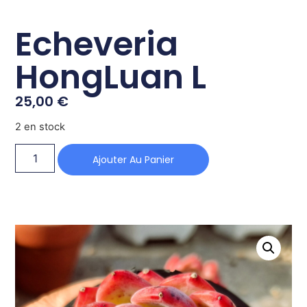
Echeveria
HongLuan L
25,00
€
2 en stock
Ajouter Au Panier