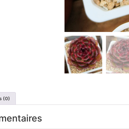
s (0)
mentaires