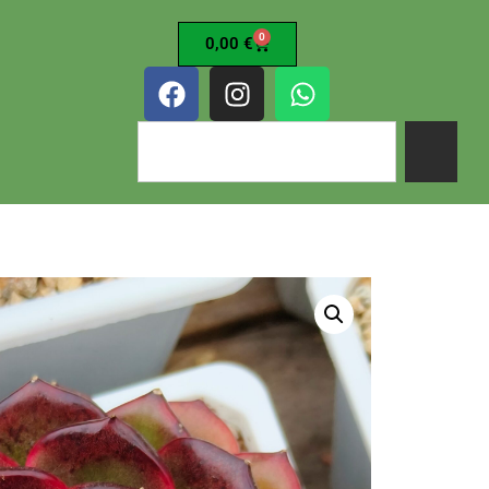
0
0,00
€