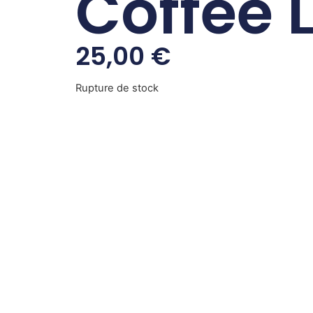
Coffee 
25,00
€
Rupture de stock