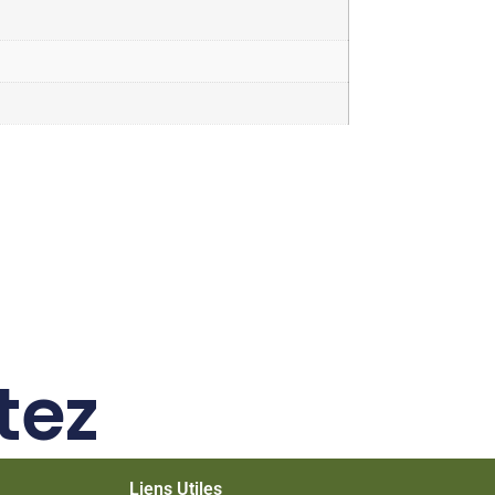
tez
Liens Utiles