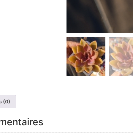
s (0)
mentaires