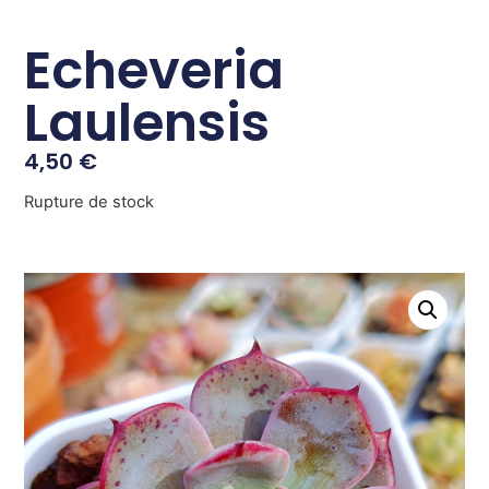
Echeveria
Laulensis
4,50
€
Rupture de stock