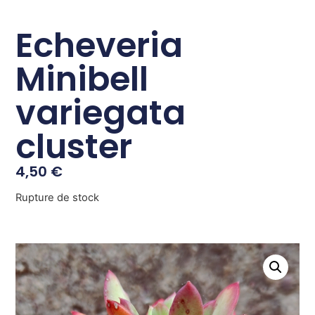
Echeveria
Minibell
variegata
cluster
4,50
€
Rupture de stock