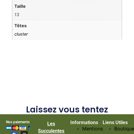
Taille
13
Têtes
cluster
Laissez vous tentez
Informations
Liens Utiles
Nos paiements
Les
Mentions
Boutiqu
Succulentes