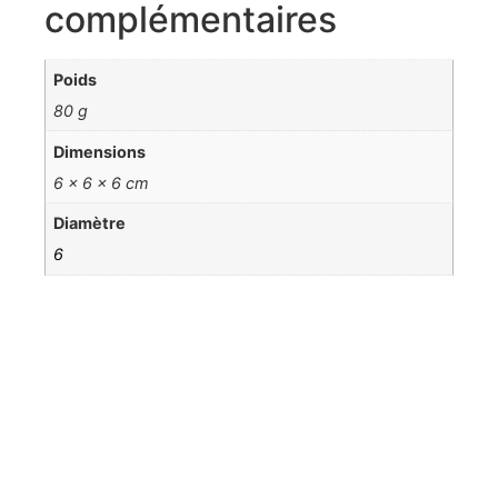
complémentaires
Poids
80 g
Dimensions
6 × 6 × 6 cm
Diamètre
6