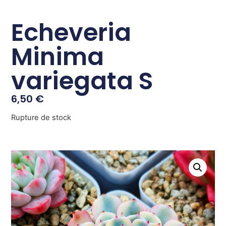
Echeveria
Minima
variegata S
6,50
€
Rupture de stock