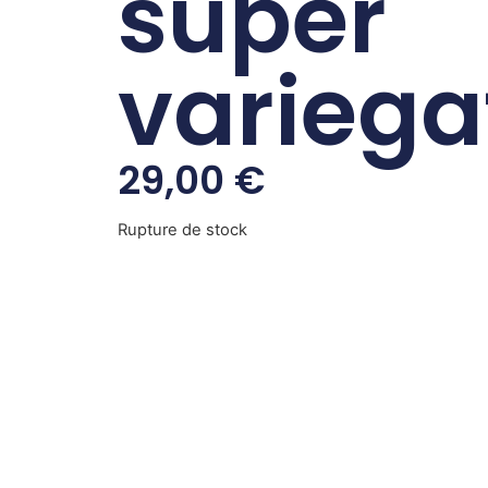
super
variega
29,00
€
Rupture de stock