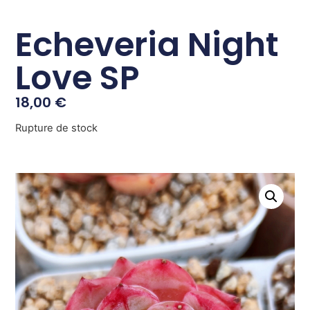
Echeveria Night
Love SP
18,00
€
Rupture de stock