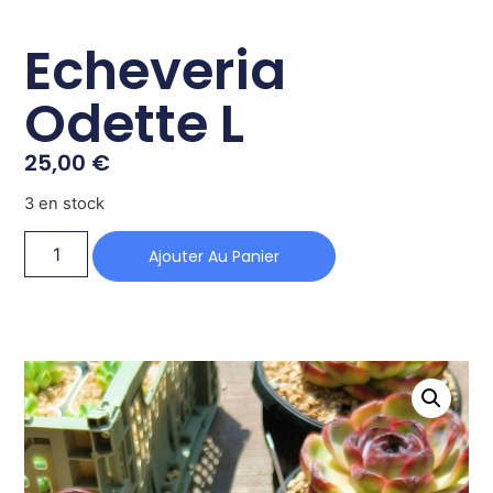
Echeveria
Odette L
25,00
€
3 en stock
Ajouter Au Panier