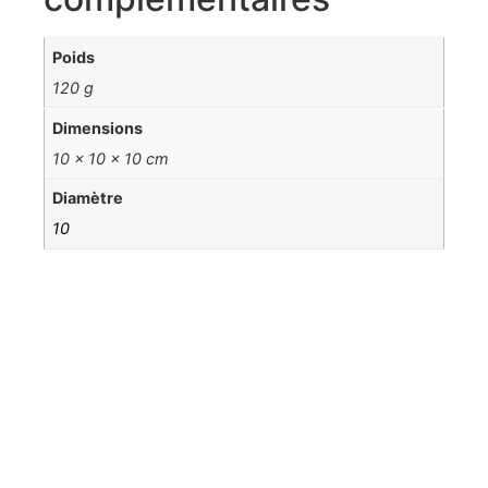
Poids
120 g
Dimensions
10 × 10 × 10 cm
Diamètre
10