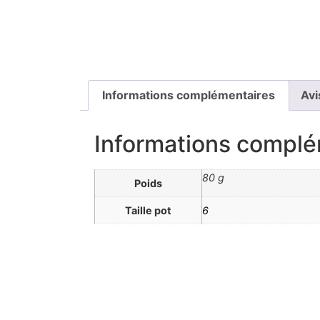
Informations complémentaires
Avi
Informations complé
80 g
Poids
Taille pot
6