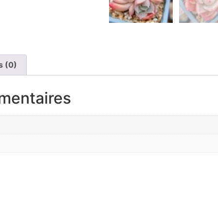
s (0)
mentaires