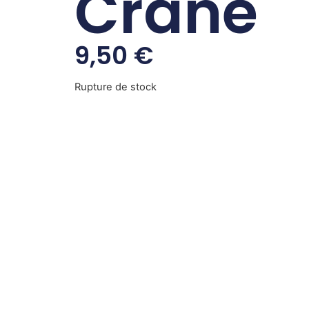
Crane
9,50
€
Rupture de stock