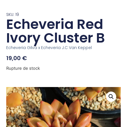
SKU: 19
Echeveria Red
Ivory Cluster B
Echeveria Gilva x Echeveria J.C Van Keppel
19,00
€
Rupture de stock