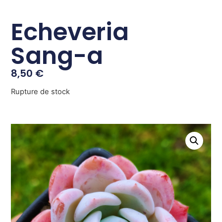
Echeveria
Sang-a
8,50
€
Rupture de stock