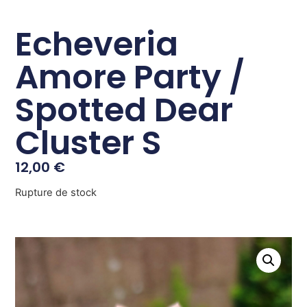
Echeveria
Amore Party /
Spotted Dear
Cluster S
12,00
€
Rupture de stock