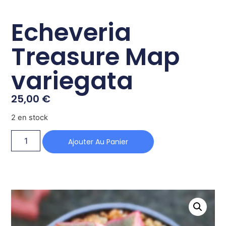
Echeveria
Treasure Map
variegata
25,00
€
2 en stock
Ajouter Au Panier