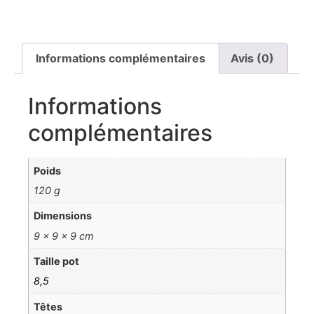
Informations complémentaires
Avis (0)
Informations
complémentaires
Poids
120 g
Dimensions
9 × 9 × 9 cm
Taille pot
8,5
Têtes