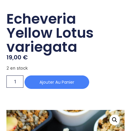
Echeveria
Yellow Lotus
variegata
19,00
€
2 en stock
Ajouter Au Panier