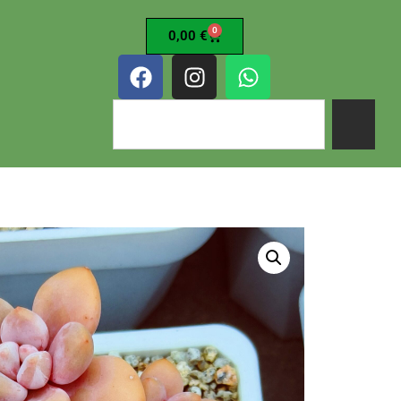
0
0,00
€