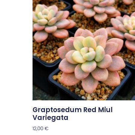
Graptosedum Red Miul
Variegata
12,00
€