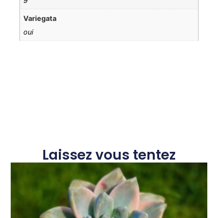
9
Variegata
oui
Laissez vous tentez