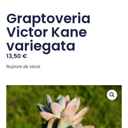
Graptoveria
Victor Kane
variegata
13,50
€
Rupture de stock