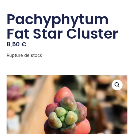
Pachyphytum
Fat Star Cluster
8,50
€
Rupture de stock