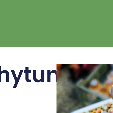
hytum