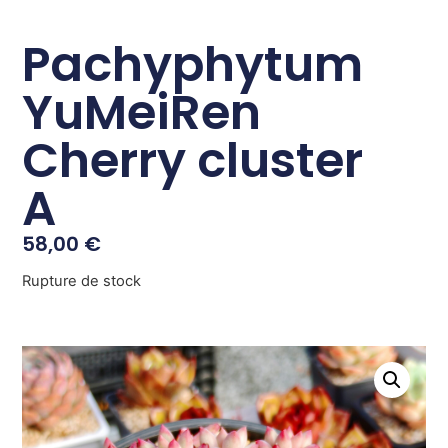
Pachyphytum
YuMeiRen
Cherry cluster
A
58,00
€
Rupture de stock