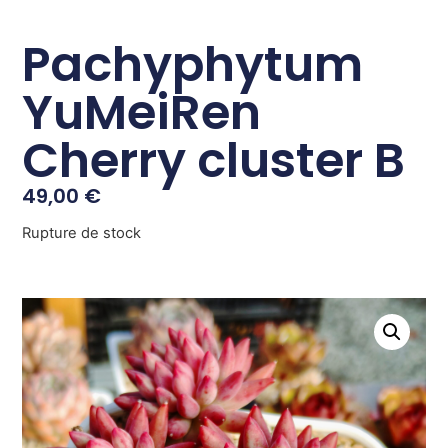
Pachyphytum
YuMeiRen
Cherry cluster B
49,00
€
Rupture de stock