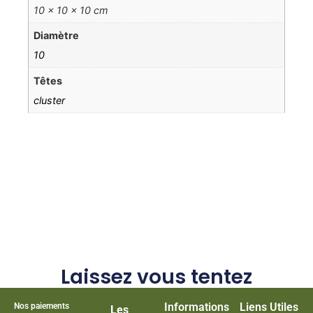
10 × 10 × 10 cm
Diamètre
10
Têtes
cluster
Laissez vous tentez
Informations
Liens Utiles
Nos paiements
Les