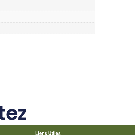
tez
Liens Utiles